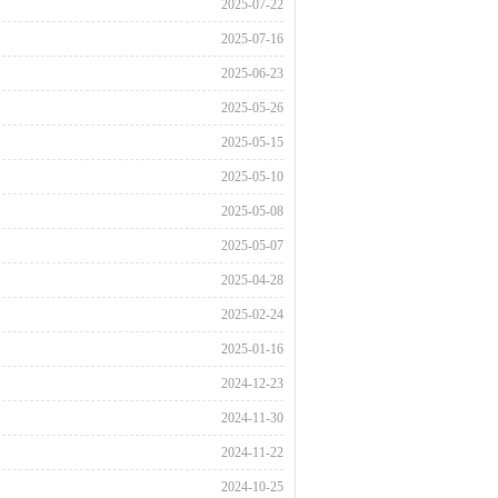
2025-07-22
2025-07-16
2025-06-23
2025-05-26
2025-05-15
2025-05-10
2025-05-08
2025-05-07
2025-04-28
2025-02-24
2025-01-16
2024-12-23
2024-11-30
2024-11-22
2024-10-25