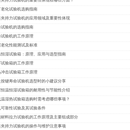
装夹持力试验机的重要性体现在哪些方面？
灯老化试验机选购指南
装夹持力试验机的应用领域及重要性体现
力试验机的选购指南
力试验机的工作原理
层老化性能测试及标准
温恒湿试验箱：原理、应用与选型指南
雾试验箱的工作原理
热冲击试验箱工作原理
盘按键寿命试验机选型时的小建议分享
层恒温恒湿试验箱的耐用性与节能性介绍
低温湿热试验箱选购时需考虑哪些事项？
见可靠性试验及其试验条件
能材料拉力试验机的工作原理及主要组成部分
装夹持力试验机的操作与维护注意事项