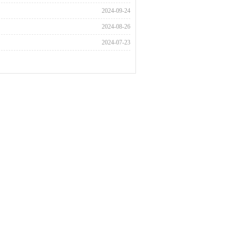
2024-09-24
2024-08-26
2024-07-23