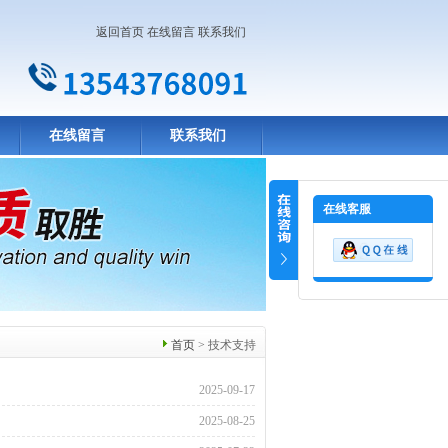
返回首页
在线留言
联系我们
在线留言
联系我们
在线客服
首页
> 技术支持
2025-09-17
2025-08-25