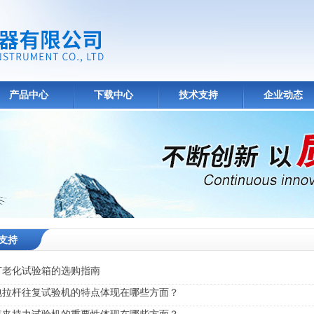
产品中心
下载中心
技术支持
企业动态
支持
灯老化试验箱的选购指南
包拉杆往复试验机的特点体现在哪些方面？