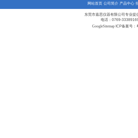
网站首页
公司简介
产品中心
东莞市嘉思仪器有限公司专业提
电话：0769-3338
GoogleSitemap
ICP备案号：