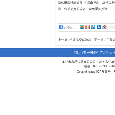
选购淋雨试验箱需 **“需求导向、标准先
靠、售后完好的设备，避免重复投资。
分享到：
上一篇 :
快速温变试验箱
下一篇 :
甲醛
网站首页
公司简介
产品中心
东莞市嘉思仪器有限公司主营：东莞单
电话：0769-3338
GoogleSitemap
ICP备案号：