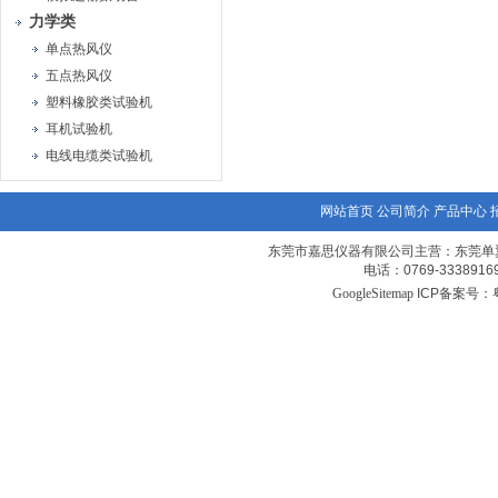
力学类
单点热风仪
五点热风仪
塑料橡胶类试验机
耳机试验机
电线电缆类试验机
网站首页
公司简介
产品中心
东莞市嘉思仪器有限公司主营：东莞单
电话：0769-3338
GoogleSitemap
ICP备案号：