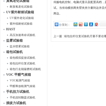
臭氧老化试验箱
伺服电机控制，电脑式显示及配置高档，
耐臭氧老化试验箱
试。当传动横担两夹臂夹持力量到达并且
UV紫外耐候试验箱
两边。
UV紫外老化试验箱
紫外线耐候试验箱
分享到：
HAST
高压加速寿命试验机
上一篇 :
箱包拉杆往复试验机尽量不要在
盐雾试验箱
盐水喷雾试验箱
箱包试验机
箱包模拟提放试验机
箱包拉杆往复试验机
箱包行走颠簸磨耗试验机
VOC 甲醛气候箱
VOC检测气候箱
甲醛释放检测气候箱
手机扭力试验机
手机扭转翻盖试验机
插拔力试验机