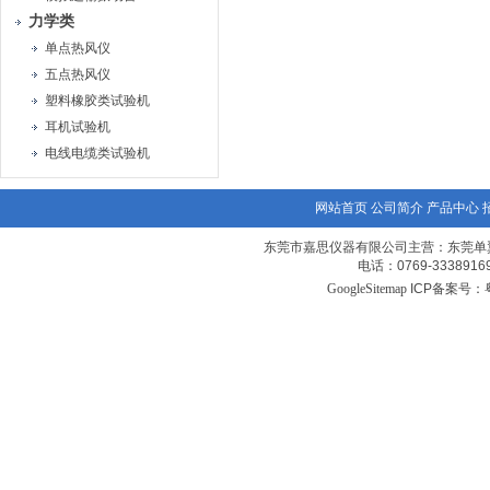
力学类
单点热风仪
五点热风仪
塑料橡胶类试验机
耳机试验机
电线电缆类试验机
网站首页
公司简介
产品中心
东莞市嘉思仪器有限公司主营：东莞单
电话：0769-3338
GoogleSitemap
ICP备案号：