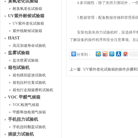
臭氧老化试验箱
4.多功能性：除了夹持力测试外，一些
耐臭氧老化试验箱
UV紫外耐候试验箱
5.数据管理：配备数据存储和管理系统
UV紫外老化试验箱
紫外线耐候试验箱
安装包装夹持力试验机时，应选择平整
HAST
了解设备的操作程序和安全注意事项。在
高压加速寿命试验机
盐雾试验箱
分享到：
盐水喷雾试验箱
箱包试验机
上一篇 :
UV紫外老化试验箱的操作步骤和
箱包模拟提放试验机
箱包拉杆往复试验机
箱包行走颠簸磨耗试验机
VOC 甲醛气候箱
VOC检测气候箱
甲醛释放检测气候箱
手机扭力试验机
手机扭转翻盖试验机
插拔力试验机