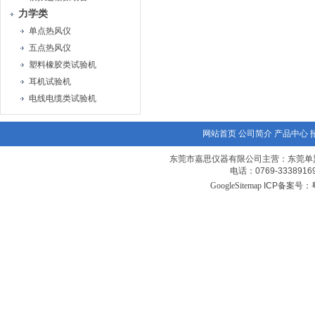
力学类
单点热风仪
五点热风仪
塑料橡胶类试验机
耳机试验机
电线电缆类试验机
网站首页
公司简介
产品中心
东莞市嘉思仪器有限公司主营：东莞单
电话：0769-3338
GoogleSitemap
ICP备案号：