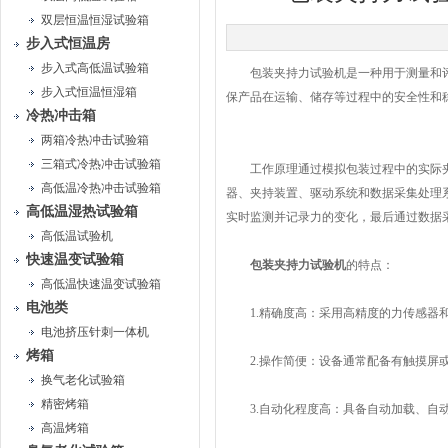
双层恒温恒湿试验箱
步入式恒温房
步入式高低温试验箱
包装夹持力试验机是一种用于测量和评
步入式恒温恒湿箱
保产品在运输、储存等过程中的安全性和
冷热冲击箱
两箱冷热冲击试验箱
三箱式冷热冲击试验箱
工作原理通过模拟包装过程中的实际夹
高低温冷热冲击试验箱
器、夹持装置、驱动系统和数据采集处理
高低温湿热试验箱
实时监测并记录力的变化，最后通过数据
高低温试验机
快速温变试验箱
包装夹持力试验机
的特点：
高低温快速温变试验箱
电池类
1.精确度高：采用高精度的力传感器和
电池挤压针刺一体机
烤箱
2.操作简便：设备通常配备有触摸屏或
换气老化试验箱
精密烤箱
3.自动化程度高：具备自动加载、自动
高温烤箱