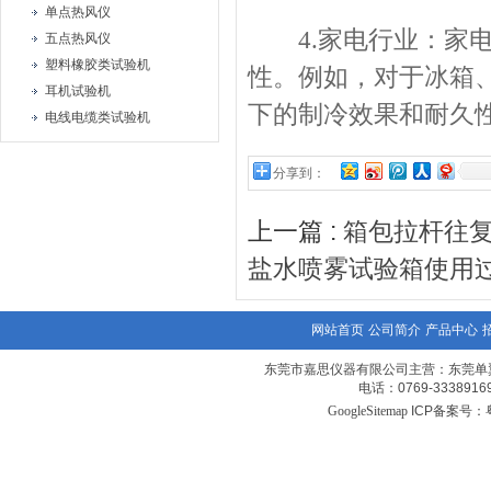
单点热风仪
4.家电行业：家电
五点热风仪
塑料橡胶类试验机
性。例如，对于冰箱
耳机试验机
下的制冷效果和耐久
电线电缆类试验机
分享到：
上一篇 :
箱包拉杆往
盐水喷雾试验箱使用
网站首页
公司简介
产品中心
东莞市嘉思仪器有限公司主营：东莞单
电话：0769-3338
GoogleSitemap
ICP备案号：