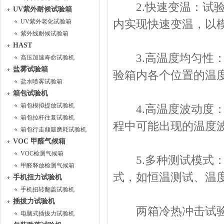
2.快速变温：试验
UV紫外耐候试验箱
UV紫外老化试验箱
内实现快速变温，以
紫外线耐候试验箱
HAST
3.高温度均匀性：
高压加速寿命试验机
盐雾试验箱
验箱内各个位置的温
盐水喷雾试验箱
箱包试验机
箱包模拟提放试验机
4.高温度波动度：
箱包拉杆往复试验机
程中可能出现的温度
箱包行走颠簸磨耗试验机
VOC 甲醛气候箱
VOC检测气候箱
5.多种测试模式：
甲醛释放检测气候箱
式，如恒温测试、温
手机扭力试验机
手机扭转翻盖试验机
插拔力试验机
两箱冷热冲击试验
电脑式插拔力试验机