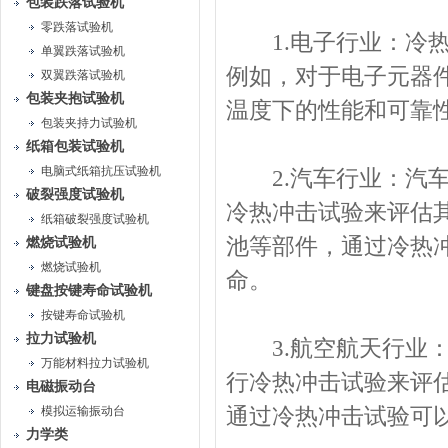
包装跌落试验机
零跌落试验机
1.电子行业：冷热
单翼跌落试验机
例如，对于电子元器
双翼跌落试验机
包装夹抱试验机
温度下的性能和可靠
包装夹持力试验机
纸箱包装试验机
电脑式纸箱抗压试验机
2.汽车行业：汽车
破裂强度试验机
冷热冲击试验来评估
纸箱破裂强度试验机
池等部件，通过冷热
燃烧试验机
燃烧试验机
命。
键盘按键寿命试验机
按键寿命试验机
拉力试验机
3.航空航天行业：
万能材料拉力试验机
行冷热冲击试验来评
电磁振动台
模拟运输振动台
通过冷热冲击试验可
力学类