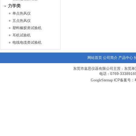
力学类
单点热风仪
五点热风仪
塑料橡胶类试验机
耳机试验机
电线电缆类试验机
网站首页
公司简介
产品中心
东莞市嘉思仪器有限公司主营：东莞单
电话：0769-3338
GoogleSitemap
ICP备案号：