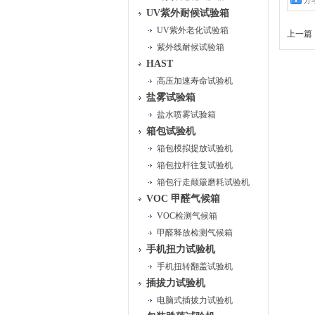
分
UV紫外耐候试验箱
UV紫外老化试验箱
上一篇 
紫外线耐候试验箱
HAST
高压加速寿命试验机
盐雾试验箱
盐水喷雾试验箱
箱包试验机
箱包模拟提放试验机
箱包拉杆往复试验机
箱包行走颠簸磨耗试验机
VOC 甲醛气候箱
VOC检测气候箱
甲醛释放检测气候箱
手机扭力试验机
手机扭转翻盖试验机
插拔力试验机
电脑式插拔力试验机