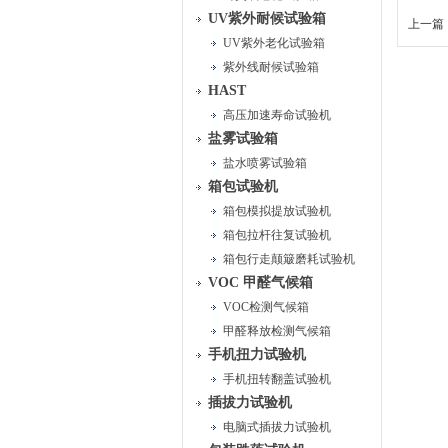
UV紫外耐候试验箱
上一篇 
UV紫外老化试验箱
紫外线耐候试验箱
HAST
高压加速寿命试验机
盐雾试验箱
盐水喷雾试验箱
箱包试验机
箱包模拟提放试验机
箱包拉杆往复试验机
箱包行走颠簸磨耗试验机
VOC 甲醛气候箱
VOC检测气候箱
甲醛释放检测气候箱
手机扭力试验机
手机扭转翻盖试验机
插拔力试验机
电脑式插拔力试验机