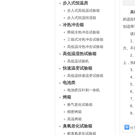
步入式恒温房
步入式高低温试验箱
高
步入式恒温恒湿箱
的适应
冷热冲击箱
别适用
两箱冷热冲击试验箱
该试验
三箱式冷热冲击试验箱
1、不
高低温冷热冲击试验箱
方。不
高低温湿热试验箱
2、设
高低温试验机
上，负
快速温变试验箱
3
高低温快速温变试验箱
4、禁
电池类
5、试
电池挤压针刺一体机
6、设
烤箱
7、在
换气老化试验箱
8、勿
精密烤箱
9、设
高温烤箱
臭氧老化试验箱
分
耐臭氧老化试验箱