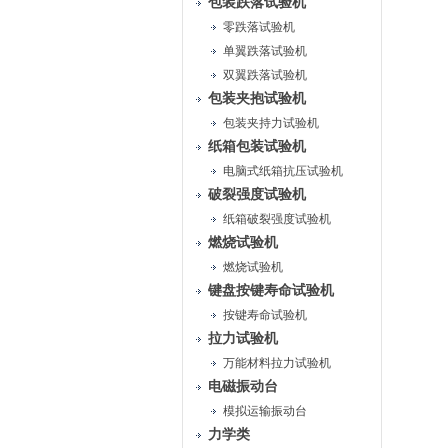
包装跌落试验机
零跌落试验机
单翼跌落试验机
双翼跌落试验机
包装夹抱试验机
包装夹持力试验机
纸箱包装试验机
电脑式纸箱抗压试验机
破裂强度试验机
纸箱破裂强度试验机
燃烧试验机
燃烧试验机
键盘按键寿命试验机
按键寿命试验机
拉力试验机
万能材料拉力试验机
电磁振动台
模拟运输振动台
力学类