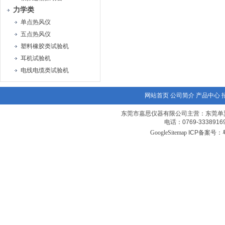
力学类
单点热风仪
五点热风仪
塑料橡胶类试验机
耳机试验机
电线电缆类试验机
网站首页
公司简介
产品中心
东莞市嘉思仪器有限公司主营：东莞单
电话：0769-3338
GoogleSitemap
ICP备案号：