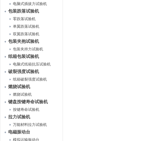
电脑式插拔力试验机
包装跌落试验机
零跌落试验机
单翼跌落试验机
双翼跌落试验机
包装夹抱试验机
包装夹持力试验机
纸箱包装试验机
电脑式纸箱抗压试验机
破裂强度试验机
纸箱破裂强度试验机
燃烧试验机
燃烧试验机
键盘按键寿命试验机
按键寿命试验机
拉力试验机
万能材料拉力试验机
电磁振动台
模拟运输振动台