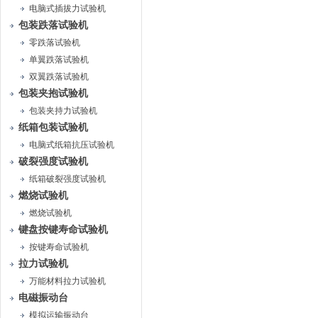
电脑式插拔力试验机
包装跌落试验机
零跌落试验机
单翼跌落试验机
双翼跌落试验机
包装夹抱试验机
包装夹持力试验机
纸箱包装试验机
电脑式纸箱抗压试验机
破裂强度试验机
纸箱破裂强度试验机
燃烧试验机
燃烧试验机
键盘按键寿命试验机
按键寿命试验机
拉力试验机
万能材料拉力试验机
电磁振动台
模拟运输振动台