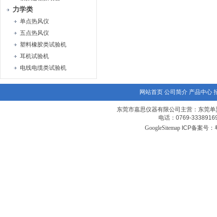
力学类
单点热风仪
五点热风仪
塑料橡胶类试验机
耳机试验机
电线电缆类试验机
网站首页
公司简介
产品中心
东莞市嘉思仪器有限公司主营：东莞单
电话：0769-3338
GoogleSitemap
ICP备案号：